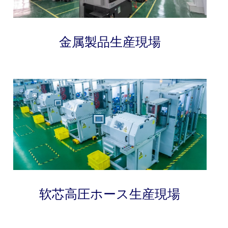
金属製品生産現場
软芯高圧ホース生産現場