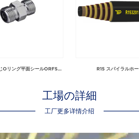
アメリカねじOリング平面シールORFS継手
R15 スパイラルホ
工場の詳細
工厂更多详情介绍