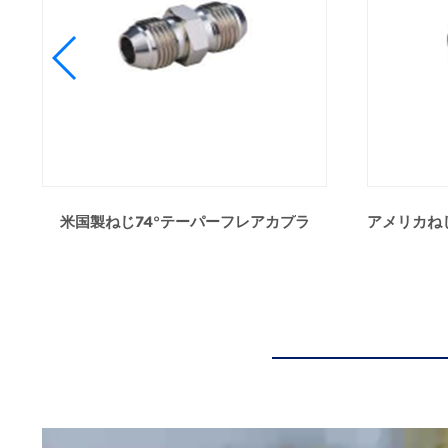
米国製ねじ74°テーパーフレアカプラ