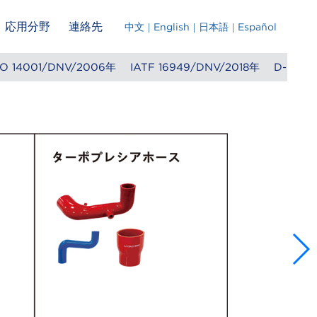
応用分野
連絡先
中文
English
日本語
Español
1/DNV/2006年
IATF 16949/DNV/2018年
D-U-N-S /邓白氏