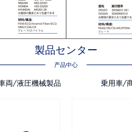
製品センター
产品中心
車両/液圧機械製品
乗用車/