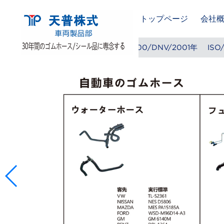
トップページ
会社
O 9001/DNV/2001年
QS9000/DNV/2001年
ISO/IEC 17
MSHA/USADL/2022年
CE/CTB/2022年