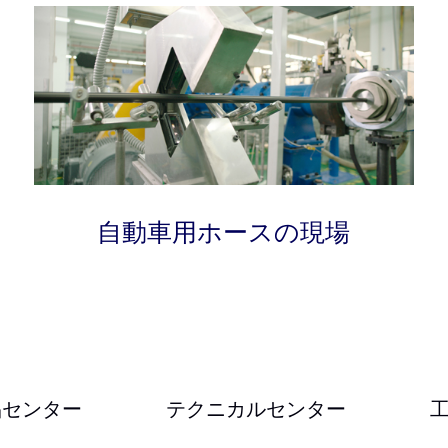
自動車用ホースの現場
品センター
テクニカルセンター